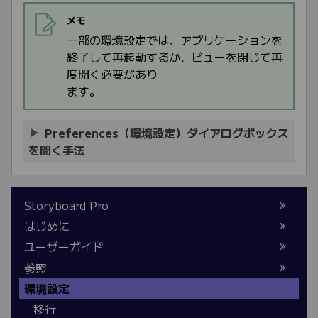
メモ
一部の環境設定では、アプリケーションを
終了して再起動するか、ビューを閉じて再
度開く必要があり
ます。
Preferences（環境設定）ダイアログボックス
を開く手法
Storyboard Pro
はじめに
ユーザーガイド
参照
環境設定
移行