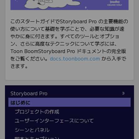
このスタートガイドで
Storyboard Pro
の主要機能の
使い方について基礎を学ぶことで、必要な知識が速
やかに身に付きます。すべてのツールとオプショ
ン、さらに高度なテクニックについて学ぶには、
Toon BoomStoryboard Pro
ドキュメントの完全版
をご覧ください。
docs.toonboom.com
から入手で
きます。
Storyboard Pro
はじめに
プロジェクトの作成
ユーザーインターフェースについて
シーンとパネル
脚本とキャプション