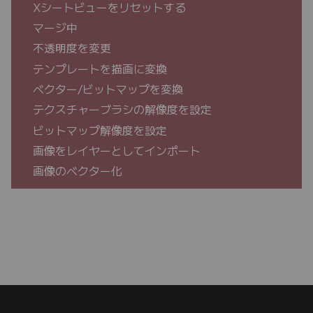
Xシートビューをリセットする
マージ中
不透明度を変更
テンプレートを描画に変換
ベクター/ビットマップを変換
テクスチャーブラシの解像度を設定
ビットマップ解像度を設定
画像をレイヤーとしてインポート
画像のベクター化