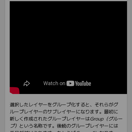
選択したレイヤーをグループ化すると、それらがグ
ループレイヤーのサブレイヤーになります。最初に
新しく作成されたグループレイヤーは
Group（グルー
プ）
という名称です。後続のグループレイヤーには