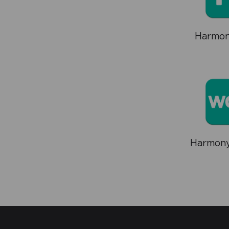
Harmon
Harmon