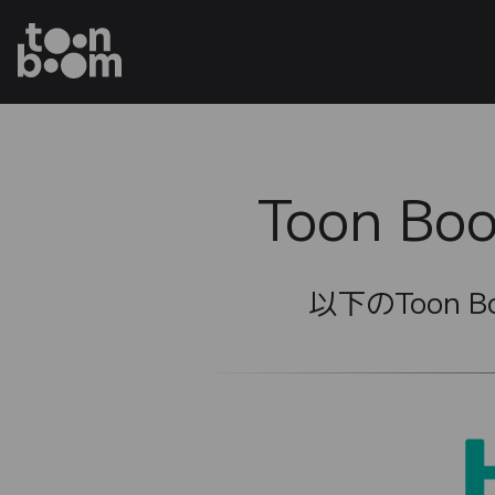
Toon B
以下のToon