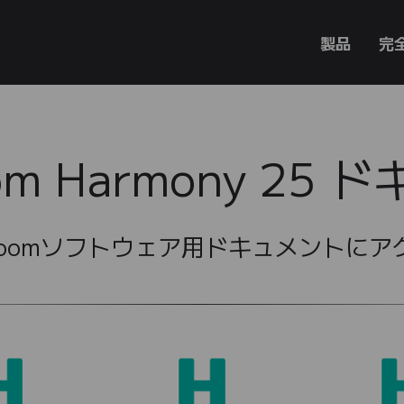
製品
完
oom Harmony 25
 Boomソフトウェア用ドキュメントに